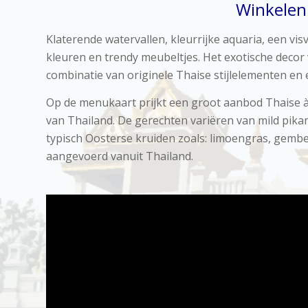
Winkelen 
Klaterende watervallen, kleurrijke aquaria, een vis
kleuren en trendy meubeltjes. Het exotische deco
combinatie van originele Thaise stijlelementen en
Op de menukaart prijkt een groot aanbod Thaise à l
van Thailand. De gerechten variëren van mild pika
typisch Oosterse kruiden zoals: limoengras, gember
aangevoerd vanuit Thailand.