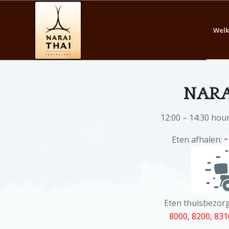
Wel
NAR
12:00 – 14:30 hour
Eten afhalen:
Eten thuisbezor
8000, 8200, 831