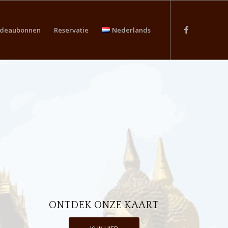
deaubonnen
Reservatie
Nederlands
ONTDEK ONZE KAART